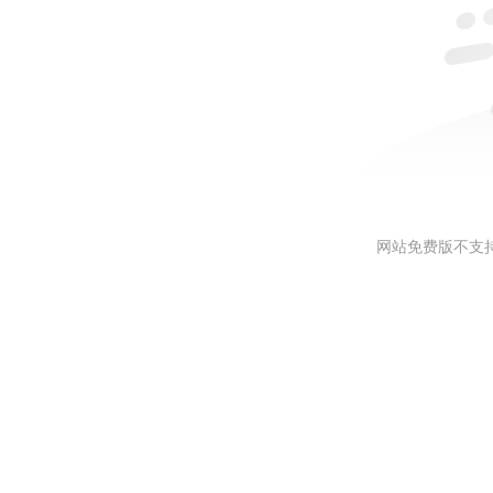
网站免费版不支